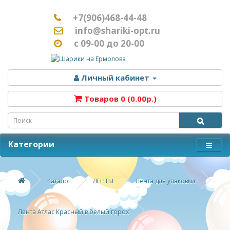
+7(906)468-44-48
info@shariki-opt.ru
с 09-00 до 20-00
Личный кабинет
Товаров 0 (0.00р.)
Категории
Каталог
ЛЕНТЫ
Лента для упаковки
Лента Атлас Красный в белый горох