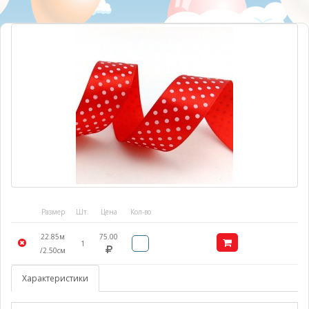
Размер
Шт.
Цена
Кол-во
22.85м
75.00
1
/2.50см
Характеристики