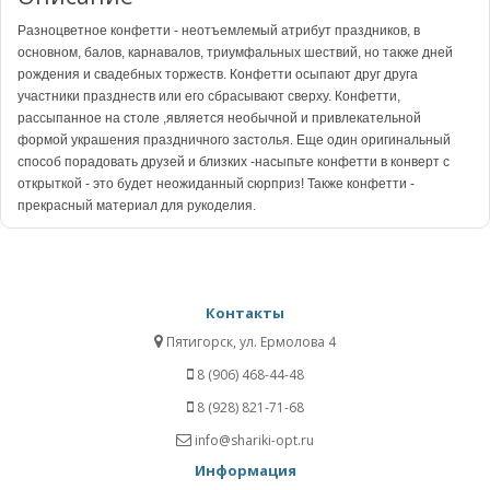
Разноцветное конфетти - неотъемлемый атрибут праздников, в
основном, балов, карнавалов, триумфальных шествий, но также дней
рождения и свадебных торжеств. Конфетти осыпают друг друга
участники празднеств или его сбрасывают сверху. Конфетти,
рассыпанное на столе ,является необычной и привлекательной
формой украшения праздничного застолья. Еще один оригинальный
способ порадовать друзей и близких -насыпьте конфетти в конверт с
открыткой - это будет неожиданный сюрприз! Также конфетти -
прекрасный материал для рукоделия.
Контакты
Пятигорск, ул. Ермолова 4
8 (906) 468-44-48
8 (928) 821-71-68
info@shariki-opt.ru
Информация