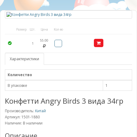
Размер
Шт.
Цена
Кол-во
55.00
1
Характеристики
Количество
В упаковке
1
Конфетти Angry Birds 3 вида 34гр
Производитель:
Китай
Артикул: 1501-1880
Наличие: В наличии
Описание