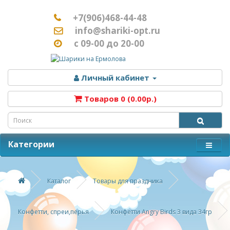
+7(906)468-44-48
info@shariki-opt.ru
с 09-00 до 20-00
Личный кабинет
Товаров 0 (0.00р.)
Категории
Каталог
Товары для праздника
Конфетти, спреи,перья
Конфетти Angry Birds 3 вида 34гр