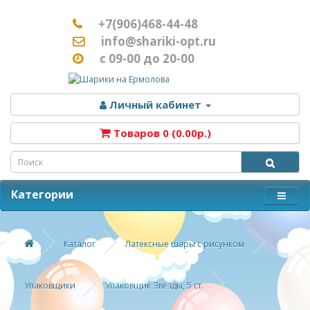
+7(906)468-44-48
info@shariki-opt.ru
с 09-00 до 20-00
Личный кабинет
Товаров 0 (0.00р.)
Категории
Каталог
Латексные шары с рисунком
Упаковщики
Упаковщик Звёзды, 5 ст.