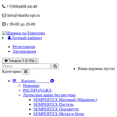
+7(906)468-44-48
info@shariki-opt.ru
с 09-00 до 20-00
Личный кабинет
Регистрация
Авторизация
Товаров 0 (0.00р.)
Ваша корзина пуста!
Категории
Каталог
Новинки
РАСПРОДАЖА
Латексные шары без рисунка
SEMPERTEX Матовый (Макаронс)
SEMPERTEX Пастель
SEMPERTEX Перламутр
SEMPERTEX Метал и Неон