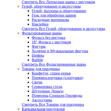
Смотреть Все Латексные шары с рисунком
Гелий, оборудование и аксессуары
Гелий, баллоны и оборудование
Гель для обработки шаров
Расходные материалы
Наклейки
Смотреть Все Гелий, оборудование и аксессуары
Фольгированные шары
Фольга без рисунка
18" Фольга с рисунком
Фигуры
Ходячие и Музыкальные фигуры
Цифры
Bubble
Смотреть Все Фольгированные шары
Товары для праздника
Конфетти, спреи,перья
Пневмохлопушки (хлопушки)
Свечи
Сервировка стола
Шуточные Деньги
Помпоны,Спирали,Гирлянды
Аксессуары
Смотреть Все Товары для праздника
Карнавальная продукция