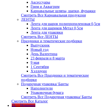
Аксессуары
Грим и Аквагрим
Карнавальные шляпы, шапки, фуражки
Смотреть Все Карнавальная продукция
ЛЕНТЫ
Лента для шаров полипропиленовая 0,5см
Лента для шариков Метал 0,5см
Лента для упаковки
Смотреть Все ЛЕНТЫ
Праздники и тематические подборки
Выпускник
Новый год
День Валентина
23 февраля и 8 марта
9 мая
1 Сентября
Хэллоуин
Смотреть Все Праздники и тематические
подборки
Подарочная упаковка/ Банты
Наполнители
Упаковочная бумага
Смотреть Все Подарочная упаковка/ Банты
Смотреть Все Каталог
Новинки