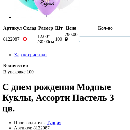
Артикул
Склад
Размер
Шт.
Цена
Кол-во
790.00
12.00"
8122087
100
/30.00см
Характеристики
Количество
В упаковке
100
С днем рождения Модные
Куклы, Ассорти Пастель 3
цв.
Производитель:
Турция
Артикул: 8122087