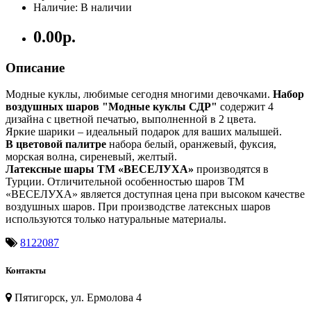
Наличие: В наличии
0.00р.
Описание
Модные куклы, любимые сегодня многими девочками.
Набор
воздушных шаров "Модные куклы СДР"
содержит 4
дизайна с цветной печатью, выполненной в 2 цвета.
Яркие шарики – идеальный подарок для ваших малышей.
В цветовой палитре
набора белый, оранжевый, фуксия,
морская волна, сиреневый, желтый.
Латексные шары ТМ «ВЕСЕЛУХА»
производятся в
Турции. Отличительной особенностью шаров ТМ
«ВЕСЕЛУХА» является доступная цена при высоком качестве
воздушных шаров. При производстве латексных шаров
используются только натуральные материалы.
8122087
Контакты
Пятигорск, ул. Ермолова 4