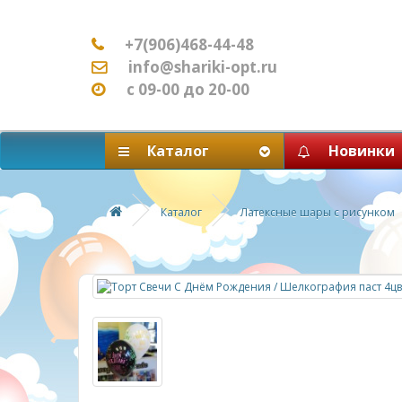
+7(906)468-44-48
info@shariki-opt.ru
с 09-00 до 20-00
Каталог
Новинки
Каталог
Латексные шары с рисунком