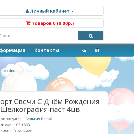
Личный кабинет
Товаров 0 (0.00р.)
нформация
Контакты
паст 4цв
орт Свечи С Днём Рождения
 Шелкография паст 4цв
оизводитель:
Бельгия Belbal
тикул: 1103-1863
личие: В наличии