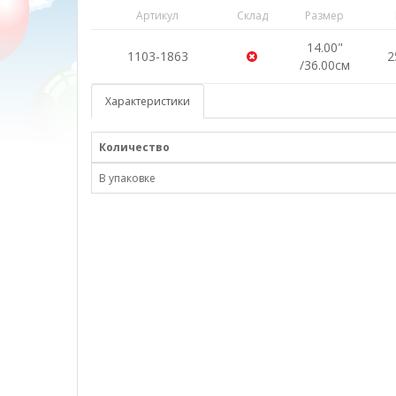
Артикул
Склад
Размер
14.00"
1103-1863
2
/36.00см
Характеристики
Количество
В упаковке