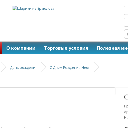
О компании
Торговые условия
Полезная и
День рождения
С Днем Рождения Неон
С
Пр
Ар
На