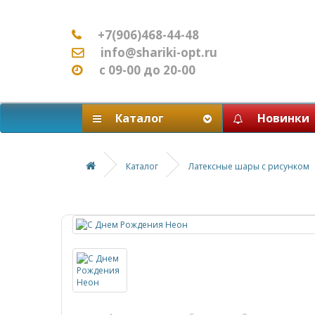
+7(906)468-44-48
info@shariki-opt.ru
с 09-00 до 20-00
Каталог
Новинки
Каталог
Латексные шары с рисунком