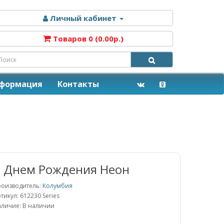
Личный кабинет
Товаров 0 (0.00р.)
нформация
Контакты
 Днем Рождения Неон
оизводитель:
Колумбия
тикул: 612230 Series
личие: В наличии