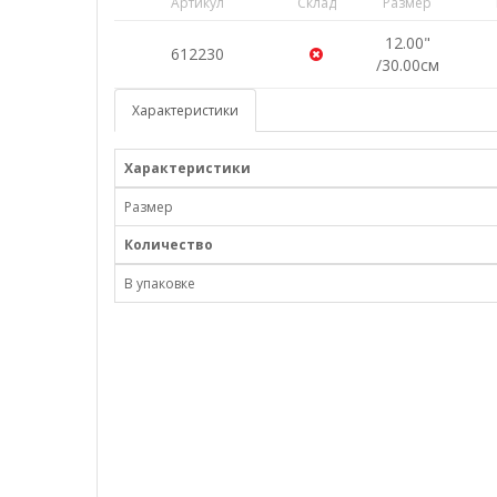
Артикул
Склад
Размер
12.00"
612230
/30.00см
Характеристики
Характеристики
Размер
Количество
В упаковке