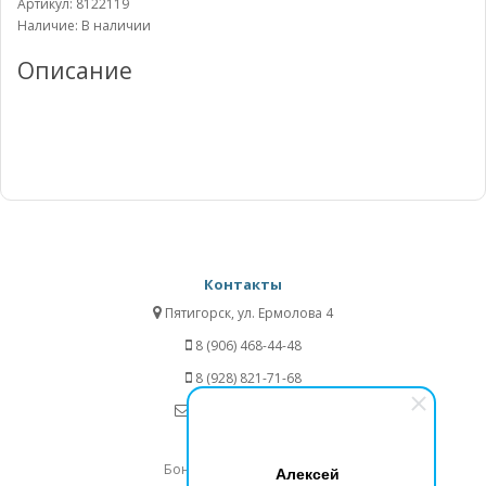
Артикул: 8122119
Наличие: В наличии
Описание
Контакты
Пятигорск, ул. Ермолова 4
8 (906) 468-44-48
8 (928) 821-71-68
info@shariki-opt.ru
Информация
Бонусные предложения
Алексей