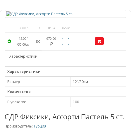
Размер
Шт.
Цена
Кол-во
12.00"
970.00
100
/30.00см
Характеристики
Характеристики
Размер
12"/30см
Количество
В упаковке
100
СДР Фиксики, Ассорти Пастель 5 ст.
Производитель:
Турция