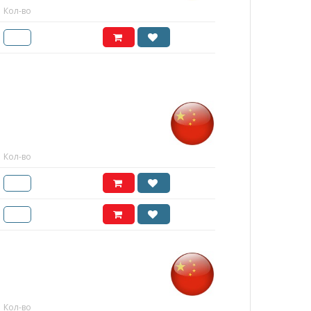
Кол-во
Кол-во
Кол-во