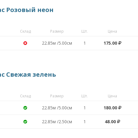
ас Розовый неон
Склад
Размер
Шт.
Цена
22.85м /5.00см
1
175.00
ас Свежая зелень
Склад
Размер
Шт.
Цена
22.85м /5.00см
1
180.00
22.85м /2.50см
1
48.00