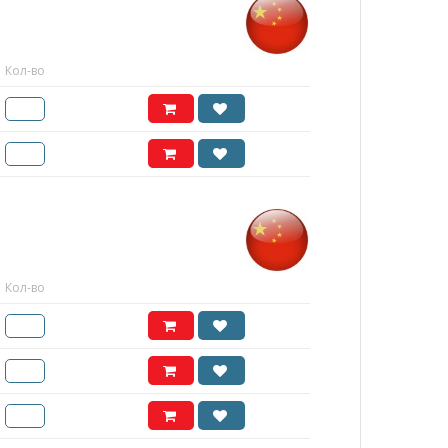
Кол-во
Кол-во