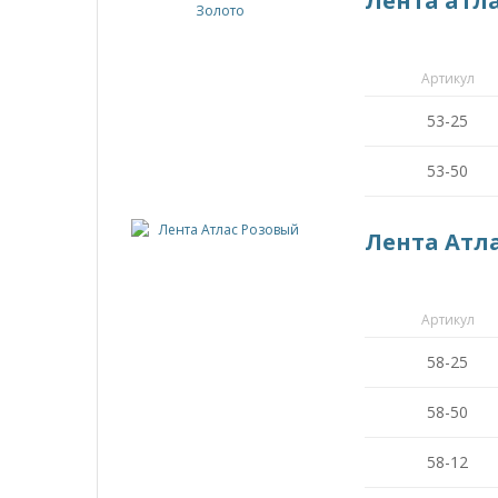
Лента атла
Артикул
53-25
53-50
Лента Атл
Артикул
58-25
58-50
58-12