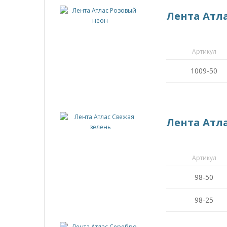
Лента Атл
Артикул
1009-50
Лента Атл
Артикул
98-50
98-25