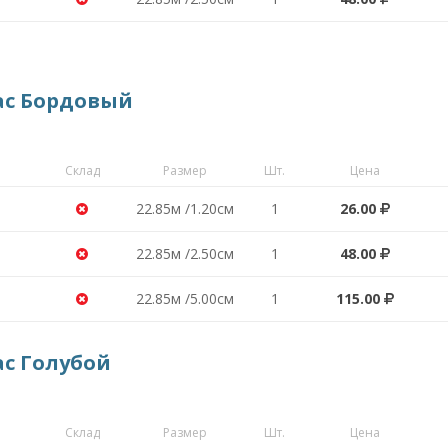
ас Бордовый
Склад
Размер
Шт.
Цена
22.85м /1.20см
1
26.00
22.85м /2.50см
1
48.00
22.85м /5.00см
1
115.00
ас Голубой
Склад
Размер
Шт.
Цена