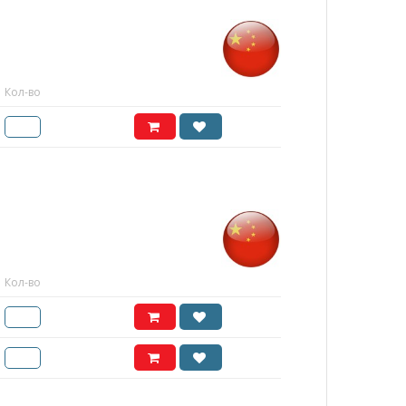
Кол-во
Кол-во